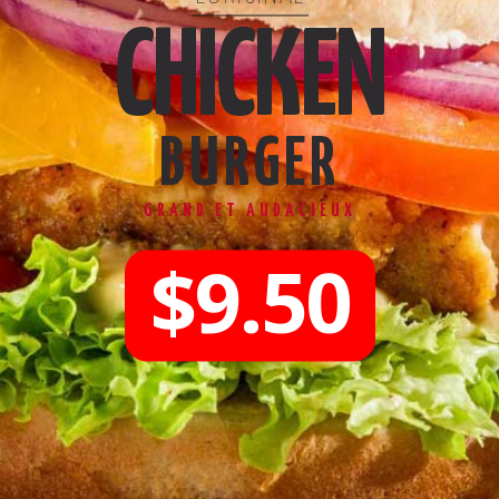
CHICKEN
BURGER
GRAND ET AUDACIEUX
$9.50