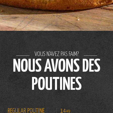
VOUS N'AVEZ PAS FAIM?
NOUS AVONS DES
POUTINES
REGULAR POUTINE
14
49