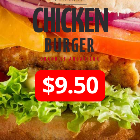
CHICKEN
BURGER
GRAND ET AUDACIEUX
$9.50