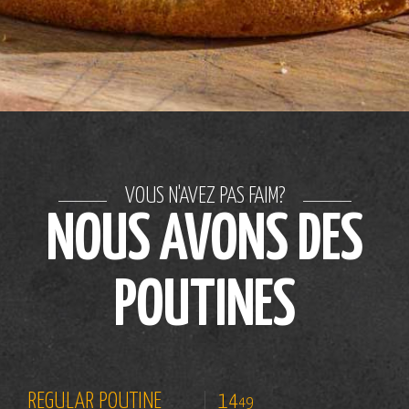
VOUS N'AVEZ PAS FAIM?
NOUS AVONS DES
POUTINES
REGULAR POUTINE
14
49